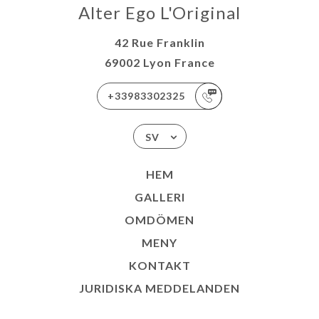
Alter Ego L'Original
42 Rue Franklin
69002 Lyon France
+33983302325
SV
HEM
GALLERI
OMDÖMEN
MENY
KONTAKT
JURIDISKA MEDDELANDEN