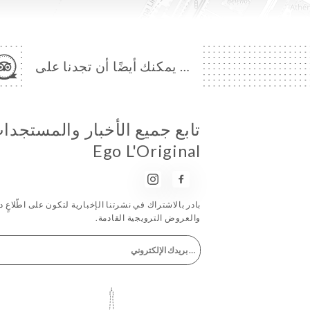
… يمكنك أيضًا أن تجدنا على
Ego L'Original
بادر بالاشتراك في نشرتنا الإخبارية لتكون على اطّلاعٍ دا
والعروض الترويجية القادمة.