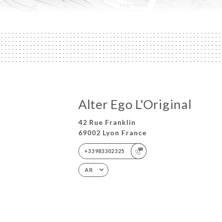
Alter Ego L'Original
42 Rue Franklin
69002 Lyon France
+33983302325
AR