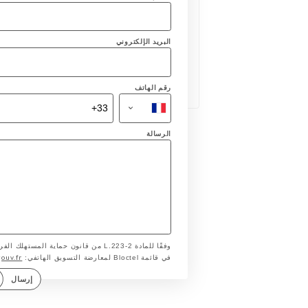
البريد الإلكتروني
رقم الهاتف
الرسالة
وفقًا للمادة L.223-2 من قانون حماية ا
gouv.fr
في قائمة Bloctel لمعارضة التسويق الهاتفي:
إرسال