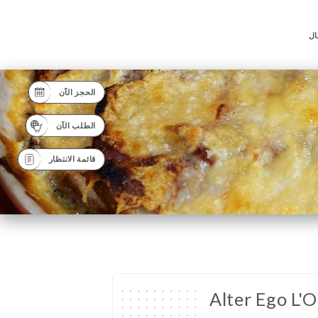
ال
الحجز الآن
الطلب الآن
قائمة الانتظار
Alter Ego L'O