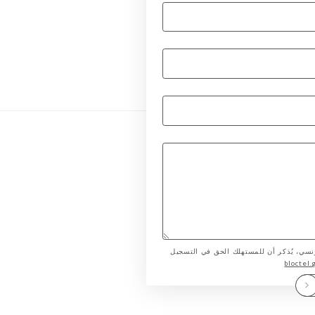
لمستهلك الفرنسي، يُذكر أن للمستهلك الحق في التسجيل
bloctel.