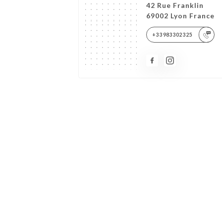
42 Rue Franklin
69002 Lyon France
+33983302325