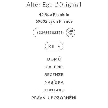
Alter Ego L'Original
42 Rue Franklin
69002 Lyon France
+33983302325
CS
DOMŮ
GALERIE
RECENZE
NABÍDKA
KONTAKT
PRÁVNÍ UPOZORNĚNÍ