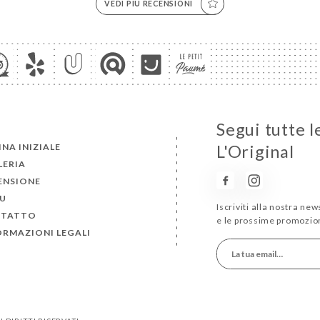
VEDI PIÙ RECENSIONI
Segui tutte l
NA INIZIALE
L'Original
LERIA
ENSIONE
U
Iscriviti alla nostra ne
TATTO
e le prossime promozion
ORMAZIONI LEGALI