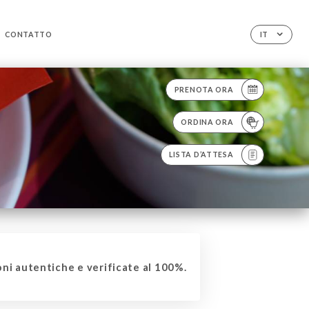
CONTATTO
IT
PRENOTA ORA
ORDINA ORA
LISTA D’ATTESA
ni autentiche e verificate al 100%.