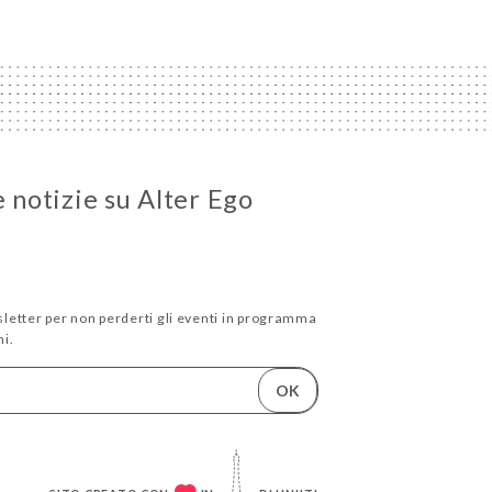
e notizie su Alter Ego
wsletter per non perderti gli eventi in programma
i.
OK