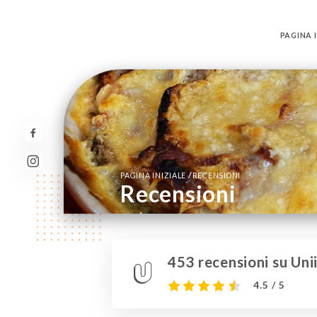
PAGINA I
/
PAGINA INIZIALE
RECENSIONI
Recensioni
453 recensioni su Unii
4.5 / 5