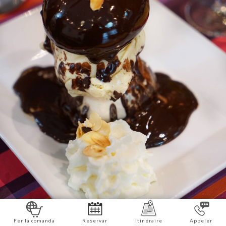
Fer la comanda
Reservar
Itinéraire
Appeler